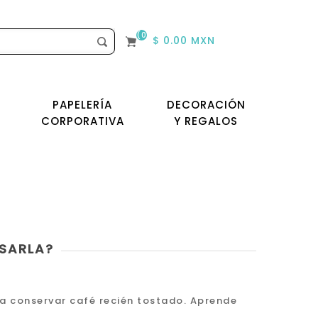
(0)
$ 0.00 MXN
PAPELERÍA
DECORACIÓN
CORPORATIVA
Y REGALOS
USARLA?
a conservar café recién tostado. Aprende