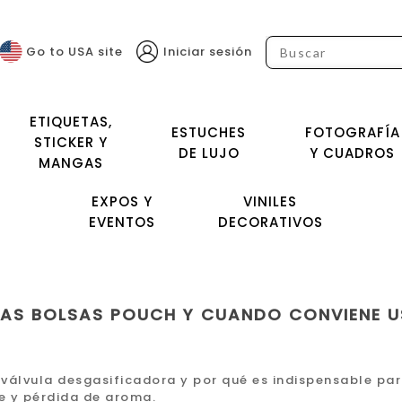
Go to USA site
Iniciar sesión
ETIQUETAS,
ESTUCHES
FOTOGRAFÍA
STICKER Y
DE LUJO
Y CUADROS
MANGAS
EXPOS Y
VINILES
EVENTOS
DECORATIVOS
 LAS BOLSAS POUCH Y CUANDO CONVIENE 
válvula desgasificadora y por qué es indispensable par
e y pérdida de aroma.