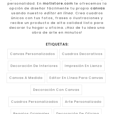
personalidad. En
motistore.com
te ofrecemos la
opción de diseñar fácilmente tu propio
canvas
usando nuestro
editor en línea
. Crea cuadros
únicos con tus fotos, frases o ilustraciones y
recibe un producto de alta calidad listo para
decorar tu hogar u oficina. ¡Haz de tu idea una
obra de arte en minutos!
ETIQUETAS:
Canvas Personalizados
Cuadros Decorativos
Decoración De Interiores
Impresión En Lienzo
Canvas A Medida
Editor En Línea Para Canvas
Decoración Con Canvas
Cuadros Personalizados
Arte Personalizado
Regalos Originales
Decoración De Oficina