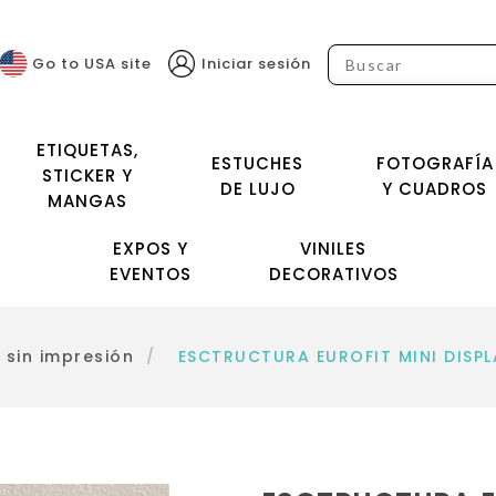
Go to USA site
Iniciar sesión
ETIQUETAS,
ESTUCHES
FOTOGRAFÍA
STICKER Y
DE LUJO
Y CUADROS
MANGAS
EXPOS Y
VINILES
EVENTOS
DECORATIVOS
 sin impresión
/
ESCTRUCTURA EUROFIT MINI DISPLA