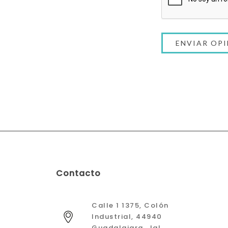
Contacto
Calle 1 1375, Colón
Industrial, 44940
Guadalajara, Jal.