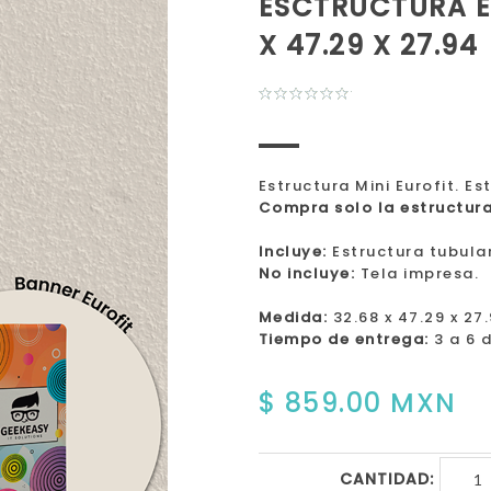
ESCTRUCTURA EU
X 47.29 X 27.94
Estructura Mini Eurofit. E
Compra solo la estructura
Incluye:
Estructura tubular
No incluye:
Tela impresa.
Medida:
32.68 x 47.29 x 27
Tiempo de entrega:
3 a 6 
$ 859.00 MXN
CANTIDAD: