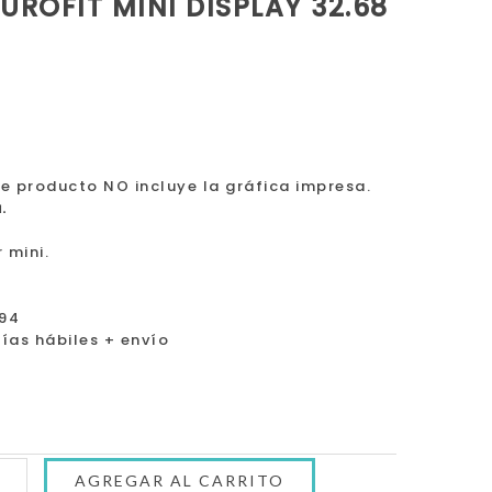
ROFIT MINI DISPLAY 32.68
ste producto NO incluye la gráfica impresa.
.
 mini.
.94
días hábiles + envío