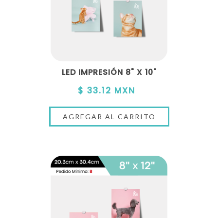
LED IMPRESIÓN 8" X 10"
$ 33.12 MXN