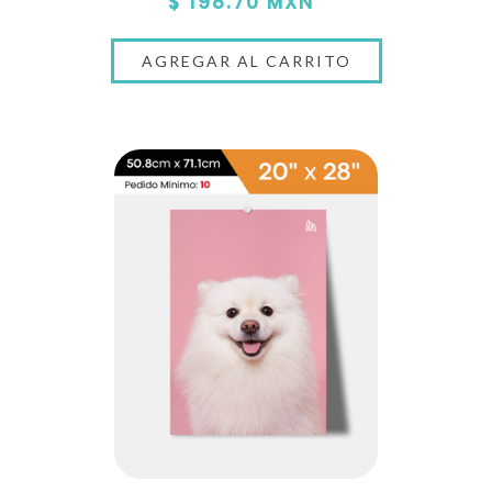
$ 198.70 MXN