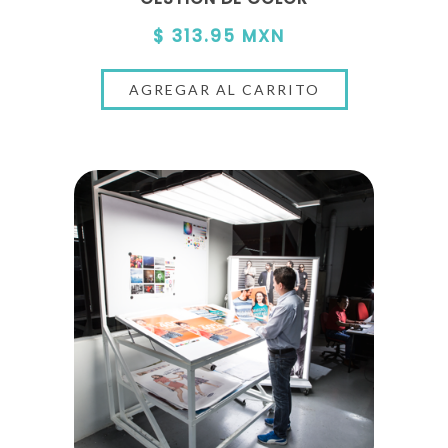
$ 313.95 MXN