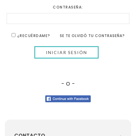
CONTRASEÑA:
¿RECUÉRDAME?
SE TE OLVIDÓ TU CONTRASEÑA?
- O -
CONTACTO