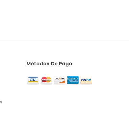
Métodos De Pago
s