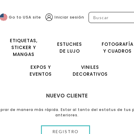
Go to USA site
Iniciar sesión
ETIQUETAS,
ESTUCHES
FOTOGRAFÍA
STICKER Y
DE LUJO
Y CUADROS
MANGAS
EXPOS Y
VINILES
EVENTOS
DECORATIVOS
NUEVO CLIENTE
rar de manera más rápida. Estar al tanto del estatus de tus p
anteriores.