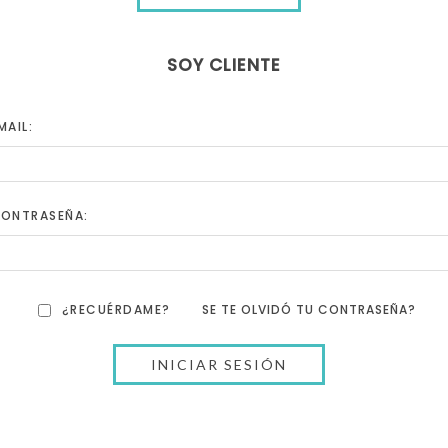
SOY CLIENTE
MAIL:
ONTRASEÑA:
¿RECUÉRDAME?
SE TE OLVIDÓ TU CONTRASEÑA?