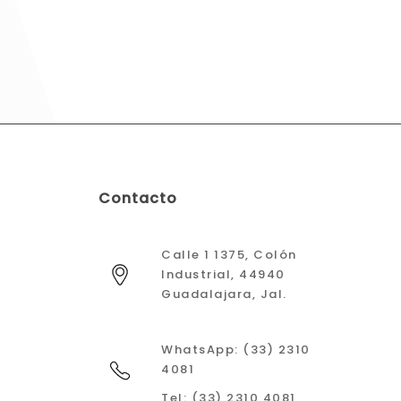
Contacto
Calle 1 1375, Colón
Industrial, 44940
Guadalajara, Jal.
WhatsApp: (33) 2310
4081
Tel: (33) 2310 4081