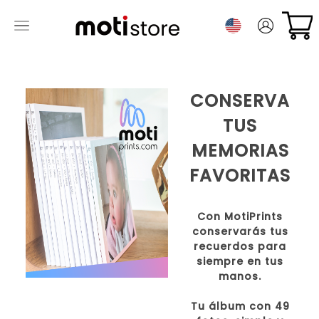
CONSERVA
TUS
MEMORIAS
FAVORITAS
Con MotiPrints
conservarás tus
recuerdos para
siempre en tus
manos.
Tu álbum con 49