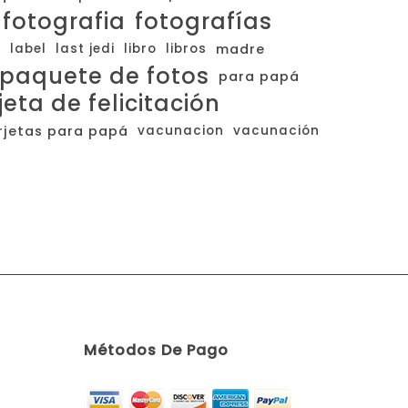
fotografia
fotografías
r
label
last jedi
libro
libros
madre
paquete de fotos
para papá
jeta de felicitación
rjetas para papá
vacunacion
vacunación
Métodos De Pago