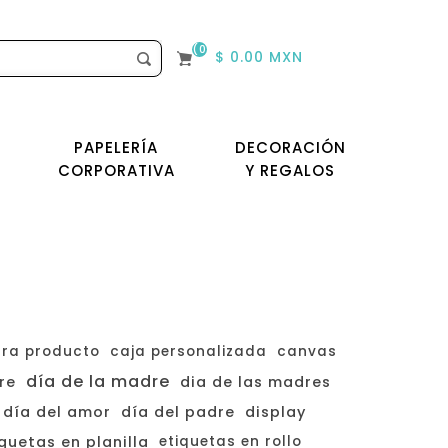
(0)
$ 0.00 MXN
PAPELERÍA
DECORACIÓN
CORPORATIVA
Y REGALOS
ara producto
caja personalizada
canvas
día de la madre
re
dia de las madres
día del amor
día del padre
display
quetas en planilla
etiquetas en rollo