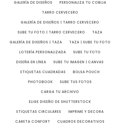
GALERÍA DE DISEÑOS
PERSONALIZA TU COBIJA
TARRO CERVECERO
GALERÍA DE DISEÑOS | TARRO CERVECERO
SUBE TU FOTO | TARRO CERVECERO
TAZA
GALERÍA DE DISEÑOS | TAZA
TAZA | SUBE TU FOTO
LOTERÍA PERSONALIZADA
SUBE TU FOTO
DISEÑA EN LÍNEA
SUBE TU IMAGEN | CANVAS
ETIQUETAS CUADRADAS
BOLSA POUCH
PHOTOBOOK
SUBE TUS FOTOS
CARGA TU ARCHIVO
ELIGE DISEÑO DE SHUTTERSTOCK
ETIQUETAS CIRCULARES
IMPRIME Y DECORA
CARETA CONFORT
CUADROS DECORATIVOS