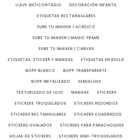
LLAVE ANTICONTAGIO
DECORACIÓN INFANTIL
ETIQUETAS RECTANGULARES
SUBE TU IMAGEN | ACRÍLICO
SUBE TU IMAGEN | MAGIC FRAME
SUBE TU IMAGEN | CANVAS
ETIQUETAS, STICKER Y MANGAS
ETIQUETAS EN ROLLO
BOPP BLANCO
BOPP TRANSPARENTE
BOPP METALIZADO
SEMIGLOSS
TEXTURIZADO DE LUJO
MANGAS
STICKERS
STICKERS TROQUELADOS
STICKERS REDONDOS
STICKERS RECTANGULARES
STICKERS CUADRADOS
STICKERS OVALADOS
STICKERS PARA PARACHOQUES
HOJAS DE STICKERS
STICKERS SEMI-TROQUELADOS