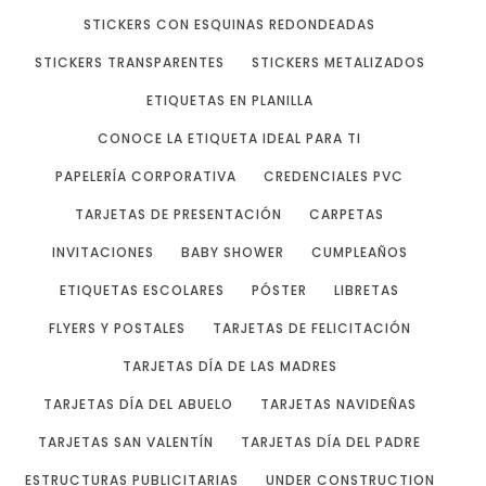
STICKERS CON ESQUINAS REDONDEADAS
STICKERS TRANSPARENTES
STICKERS METALIZADOS
ETIQUETAS EN PLANILLA
CONOCE LA ETIQUETA IDEAL PARA TI
PAPELERÍA CORPORATIVA
CREDENCIALES PVC
TARJETAS DE PRESENTACIÓN
CARPETAS
INVITACIONES
BABY SHOWER
CUMPLEAÑOS
ETIQUETAS ESCOLARES
PÓSTER
LIBRETAS
FLYERS Y POSTALES
TARJETAS DE FELICITACIÓN
TARJETAS DÍA DE LAS MADRES
TARJETAS DÍA DEL ABUELO
TARJETAS NAVIDEÑAS
TARJETAS SAN VALENTÍN
TARJETAS DÍA DEL PADRE
ESTRUCTURAS PUBLICITARIAS
UNDER CONSTRUCTION