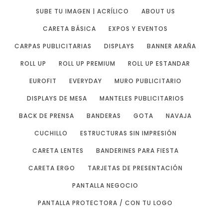
SUBE TU IMAGEN | ACRÍLICO
ABOUT US
CARETA BÁSICA
EXPOS Y EVENTOS
CARPAS PUBLICITARIAS
DISPLAYS
BANNER ARAÑA
ROLL UP
ROLL UP PREMIUM
ROLL UP ESTANDAR
EUROFIT
EVERYDAY
MURO PUBLICITARIO
DISPLAYS DE MESA
MANTELES PUBLICITARIOS
BACK DE PRENSA
BANDERAS
GOTA
NAVAJA
CUCHILLO
ESTRUCTURAS SIN IMPRESIÓN
CARETA LENTES
BANDERINES PARA FIESTA
CARETA ERGO
TARJETAS DE PRESENTACIÓN
PANTALLA NEGOCIO
PANTALLA PROTECTORA / CON TU LOGO