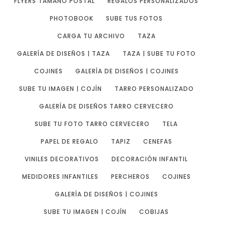
FLYERS TAMAÑO POSTAL
REGALOS PERSONALIZADOS
PHOTOBOOK
SUBE TUS FOTOS
CARGA TU ARCHIVO
TAZA
GALERÍA DE DISEÑOS | TAZA
TAZA | SUBE TU FOTO
COJINES
GALERÍA DE DISEÑOS | COJINES
SUBE TU IMAGEN | COJÍN
TARRO PERSONALIZADO
GALERÍA DE DISEÑOS TARRO CERVECERO
SUBE TU FOTO TARRO CERVECERO
TELA
PAPEL DE REGALO
TAPIZ
CENEFAS
VINILES DECORATIVOS
DECORACIÓN INFANTIL
MEDIDORES INFANTILES
PERCHEROS
COJINES
GALERÍA DE DISEÑOS | COJINES
SUBE TU IMAGEN | COJÍN
COBIJAS