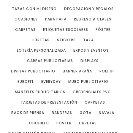
TAZAS CON MI DISEÑO
DECORACIÓN Y REGALOS
OCASIONES
PARA PAPÁ
REGRESO A CLASES
CARPETAS
ETIQUETAS ESCOLARES
PÓSTER
LIBRETAS
STICKERS
TAZA
LOTERÍA PERSONALIZADA
EXPOS Y EVENTOS
CARPAS PUBLICITARIAS
DISPLAYS
DISPLAY PUBLICITARIO
BANNER ARAÑA
ROLL UP
EUROFIT
EVERYDAY
MURO PUBLICITARIO
MANTELES PUBLICITARIOS
CREDENCIALES PVC
TARJETAS DE PRESENTACIÓN
CARPETAS
BACK DE PRENSA
BANDERAS
GOTA
NAVAJA
CUCHILLO
PÓSTER
LIBRETAS