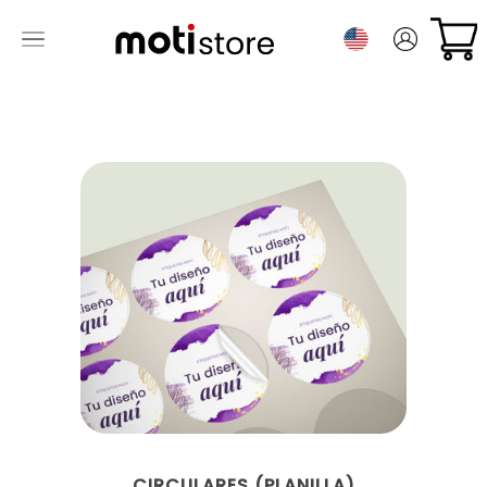
CIRCULARES (PLANILLA)