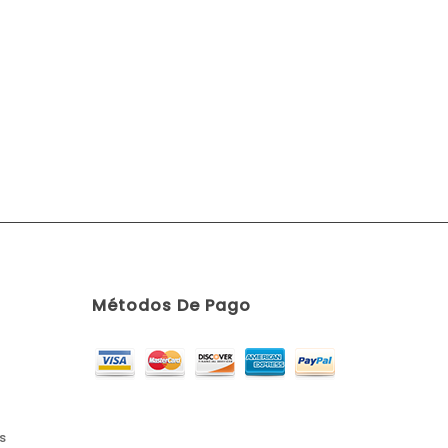
Métodos De Pago
s