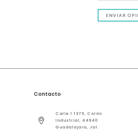
Contacto
Calle 1 1375, Colón
Industrial, 44940
Guadalajara, Jal.