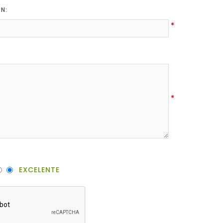
ÓN:
*
*
EXCELENTE