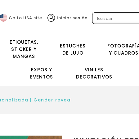
Go to USA site
Iniciar sesión
ETIQUETAS,
ESTUCHES
FOTOGRAFÍ
STICKER Y
DE LUJO
Y CUADROS
MANGAS
EXPOS Y
VINILES
EVENTOS
DECORATIVOS
sonalizada | Gender reveal