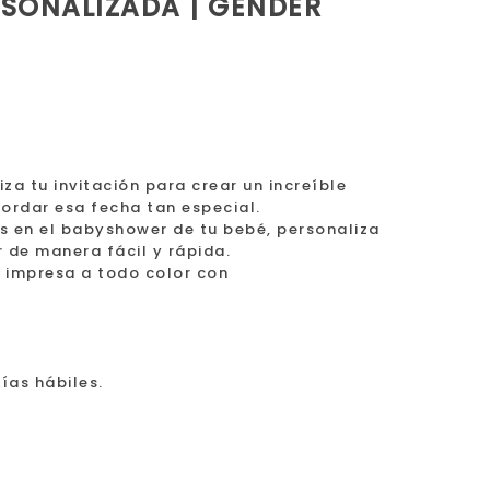
RSONALIZADA | GENDER
a tu invitación para crear un increíble
cordar esa fecha tan especial.
as en el babyshower de tu bebé, personaliza
r de manera fácil y rápida.
 impresa a todo color con
ías hábiles.