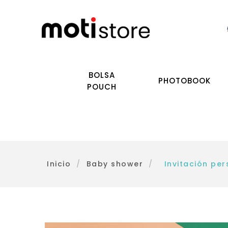
BOLSA
PHOTOBOOK
POUCH
Inicio
/
Baby shower
/
Invitación per