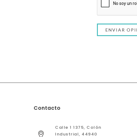
Contacto
Calle 1 1375, Colón
Industrial, 44940