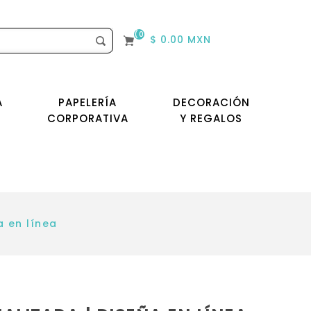
(0)
$ 0.00 MXN
A
PAPELERÍA
DECORACIÓN
CORPORATIVA
Y REGALOS
a en línea