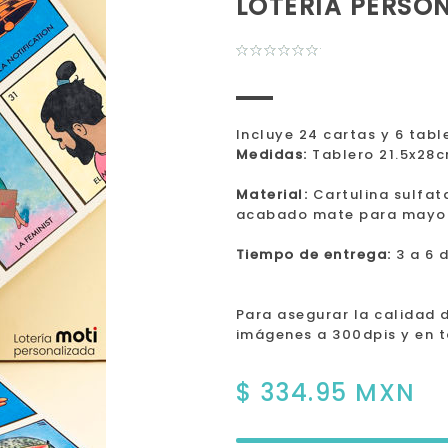
LOTERÍA PERSON
Incluye 24 cartas y 6 tabl
Medidas:
Tablero 21.5x28c
Material:
Cartulina sulfata
acabado mate para mayor
Tiempo de entrega:
3 a 6 
Para asegurar la calidad 
imágenes a 300dpis y en 
$ 334.95 MXN