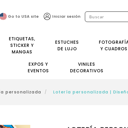
Go to USA site
Iniciar sesión
ETIQUETAS,
ESTUCHES
FOTOGRAFÍ
STICKER Y
DE LUJO
Y CUADROS
MANGAS
EXPOS Y
VINILES
EVENTOS
DECORATIVOS
ía personalizada
/
Lotería personalizada | Diseñ