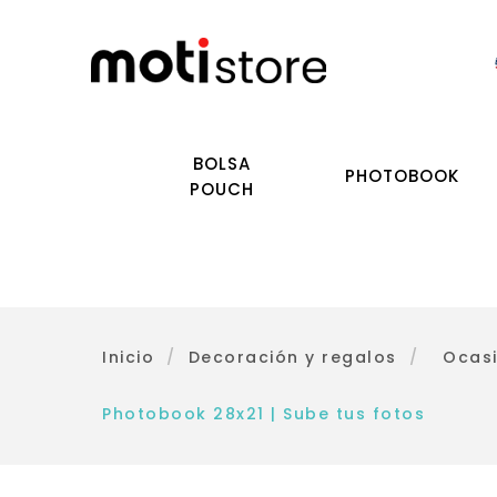
BOLSA
PHOTOBOOK
POUCH
Inicio
/
Decoración y regalos
/
Ocas
Photobook 28x21 | Sube tus fotos