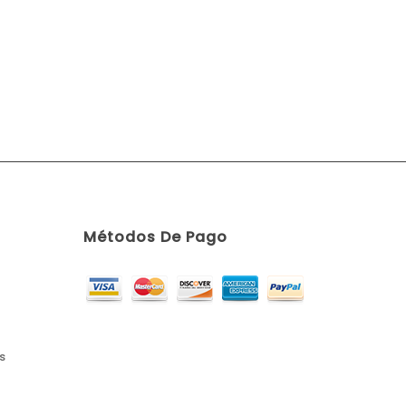
Métodos De Pago
s