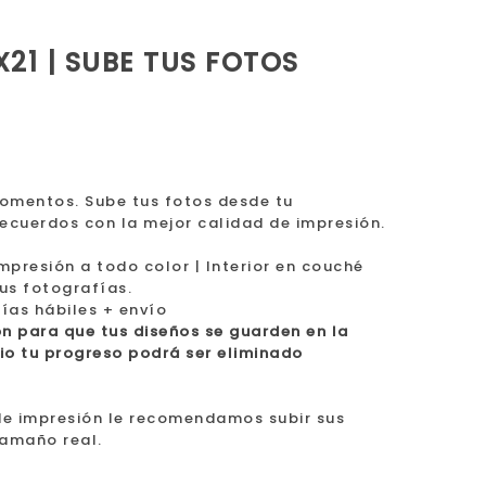
21 | SUBE TUS FOTOS
omentos. Sube tus fotos desde tu
recuerdos con la mejor calidad de impresión.
presión a todo color | Interior en couché
us fotografías.
días hábiles + envío
ón para que tus diseños se guarden en la
rio tu progreso podrá ser eliminado
de impresión le recomendamos subir sus
tamaño real.