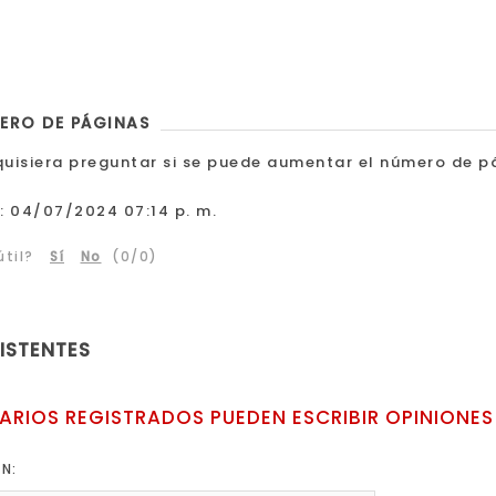
ERO DE PÁGINAS
quisiera preguntar si se puede aumentar el número de p
:
04/07/2024 07:14 p. m.
til?
Sí
No
(
0
/
0
)
XISTENTES
ARIOS REGISTRADOS PUEDEN ESCRIBIR OPINIONES
ÓN: