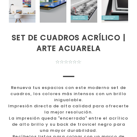
SET DE CUADROS ACRÍLICO |
ARTE ACUARELA
Renueva tus espacios con este moderno set de
cuadros, los colores más intensos con un brillo
inigualable.
Impresión directa de alta calidad para ofrecerte
la mejor resolución.
La impresión queda "encerrada" entre el acrílico
de alto brillo y su back de trovicel negro para
una mayor durabilidad.
Recíbelos listos para colgar con un marco de