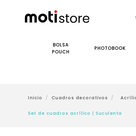
BOLSA
PHOTOBOOK
POUCH
Inicio
/
Cuadros decorativos
/
Acríli
Set de cuadros acrílico | Suculenta