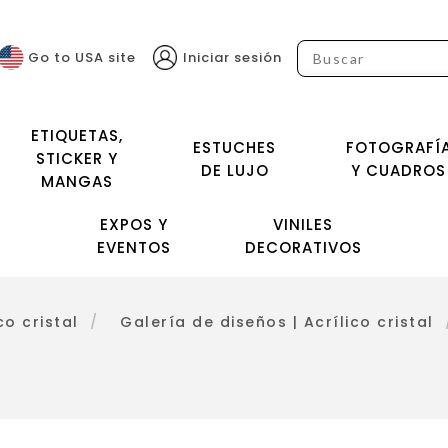
Go to USA site
Iniciar sesión
ETIQUETAS,
ESTUCHES
FOTOGRAFÍ
STICKER Y
DE LUJO
Y CUADROS
MANGAS
EXPOS Y
VINILES
EVENTOS
DECORATIVOS
co cristal
/
Galería de diseños | Acrílico cristal