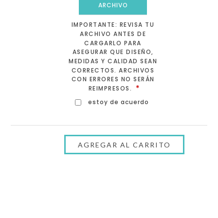
ARCHIVO
IMPORTANTE: REVISA TU
ARCHIVO ANTES DE
CARGARLO PARA
ASEGURAR QUE DISEÑO,
MEDIDAS Y CALIDAD SEAN
CORRECTOS. ARCHIVOS
CON ERRORES NO SERÁN
*
REIMPRESOS.
estoy de acuerdo