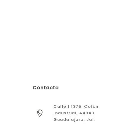
Contacto
Calle 1 1375, Colón
Industrial, 44940
Guadalajara, Jal.