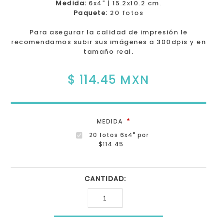
Medida:
6x4" | 15.2x10.2 cm.
Paquete:
20 fotos
Para asegurar la calidad de impresión le
recomendamos subir sus imágenes a 300dpis y en
tamaño real.
$ 114.45 MXN
*
MEDIDA
20 fotos 6x4" por
$114.45
CANTIDAD: