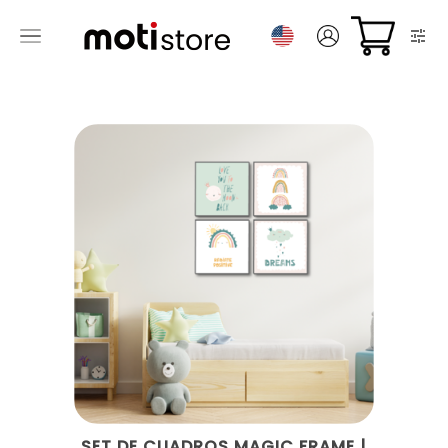
SET DE CUADROS MAGIC FRAME |