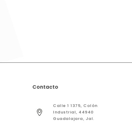
Contacto
Calle 1 1375, Colón
Industrial, 44940
Guadalajara, Jal.