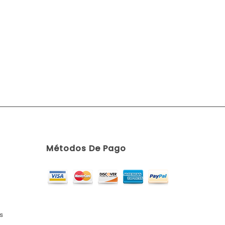
Métodos De Pago
s