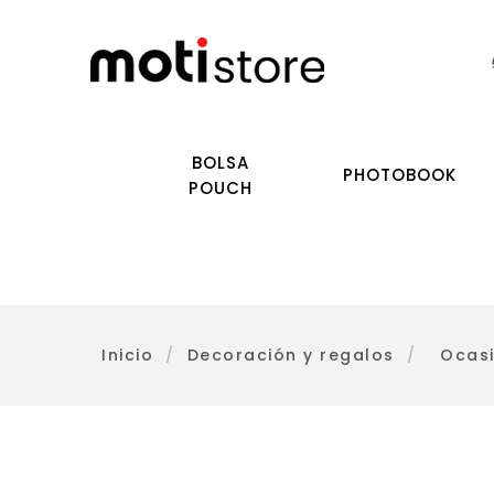
BOLSA
PHOTOBOOK
POUCH
Inicio
/
Decoración y regalos
/
Ocas