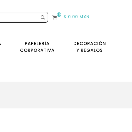
(0)
$ 0.00 MXN
A
PAPELERÍA
DECORACIÓN
CORPORATIVA
Y REGALOS
l