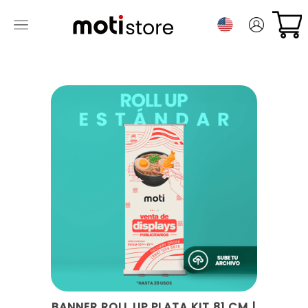
BANNER ROLL UP PLATA KIT 81 CM |