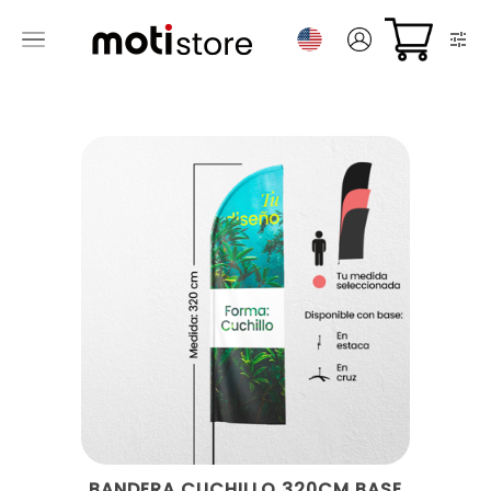
BANDERA CUCHILLO 320CM BASE